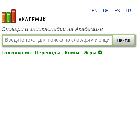
EN
DE
ES
FR
academic.ru
Словари и энциклопедии на Академике
Найти!
Толкования
Переводы
Книги
Игры ⚽