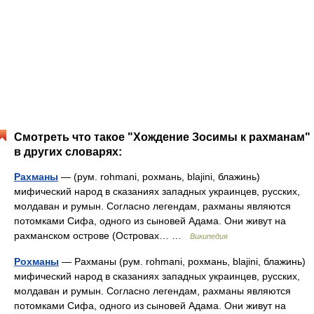
Смотреть что такое "Хождение Зосимы к рахманам"
в других словарях:
Рахманы
— (рум. rohmani, рохмань, blajini, блажинь)
мифический народ в сказаниях западных украинцев, русских,
молдаван и румын. Согласно легендам, рахманы являются
потомками Сифа, одного из сыновей Адама. Они живут на
рахманском острове (Островах… …
Википедия
Рохманы
— Рахманы (рум. rohmani, рохмань, blajini, блажинь)
мифический народ в сказаниях западных украинцев, русских,
молдаван и румын. Согласно легендам, рахманы являются
потомками Сифа, одного из сыновей Адама. Они живут на